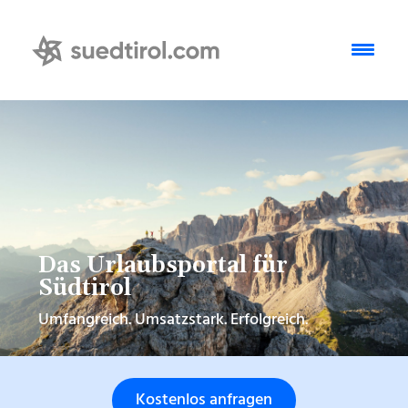
Das Urlaubsportal für
Südtirol
Umfangreich. Umsatzstark. Erfolgreich.
Kostenlos anfragen