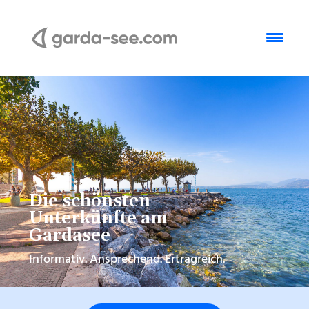
Die schönsten
Unterkünfte am
Gardasee
Informativ. Ansprechend. Ertragreich.