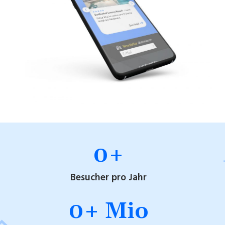
0
+
Besucher pro Jahr
0
+ Mio