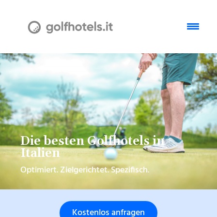
Die besten Golfhotels in
Italien
Optimiert. Zielgerichtet. Spezifisch.
Kostenlos anfragen