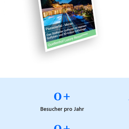
0
+
Besucher pro Jahr
0
+